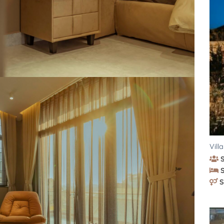
Vill
S