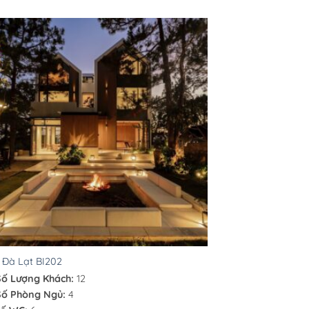
a Đà Lạt BI202
Số Lượng Khách:
12
Số Phòng Ngủ:
4