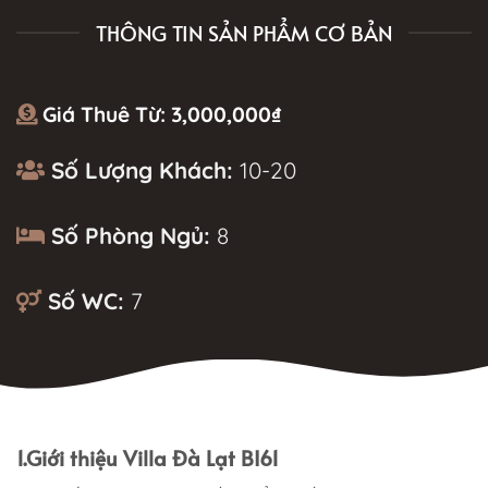
THÔNG TIN SẢN PHẨM CƠ BẢN
Giá Thuê Từ:
3,000,000
₫
Số Lượng Khách:
10-20
Số Phòng Ngủ:
8
Số WC:
7
MÔ TẢ
1.Giới thiệu Villa Đà Lạt BI61