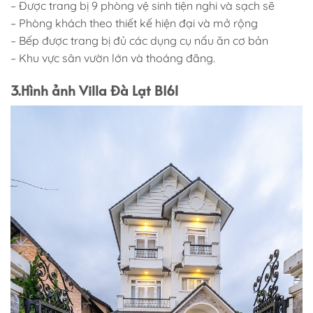
– Được trang bị 9 phòng vệ sinh tiện nghi và sạch sẽ
– Phòng khách theo thiết kế hiện đại và mở rộng
– Bếp được trang bị đủ các dụng cụ nấu ăn cơ bản
– Khu vực sân vườn lớn và thoáng đãng.
3.Hình ảnh Villa Đà Lạt BI61