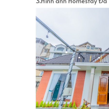
3.Hình ảnh Homestay Đà 