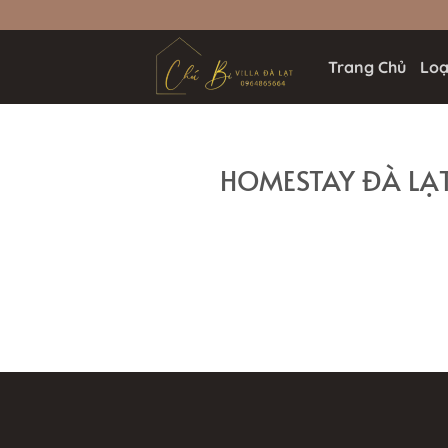
Bỏ
qua
nội
Trang Chủ
Loại
dung
HOMESTAY ĐÀ LẠT