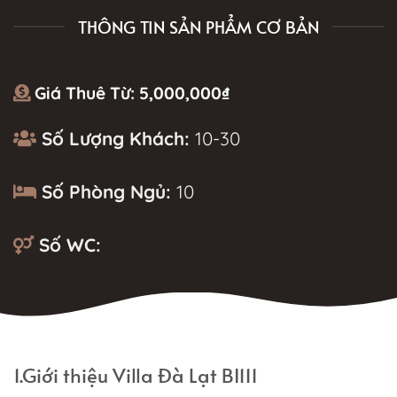
THÔNG TIN SẢN PHẨM CƠ BẢN
Giá Thuê Từ:
5,000,000
₫
Số Lượng Khách:
10-30
Số Phòng Ngủ:
10
Số WC:
MÔ TẢ
1.Giới thiệu Villa Đà Lạt BI111