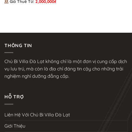
Giá Thuê Từ:
2,000,000
₫
THÔNG TIN
Chú Bi Villa Đà Lạt không chỉ là một đơn vị cung cấp dịch
vụ lưu trú, mà còn là địa chỉ đáng tin cậy cho những trải
nghiệm nghỉ dưỡng đẳng cấp.
HỖ TRỢ
Liên Hệ Với Chú Bi Villa Đà Lạt
Giới Thiệu