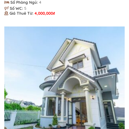
Số Phòng Ngủ:
4
Số WC:
5
Giá Thuê Từ:
4,000,000
₫