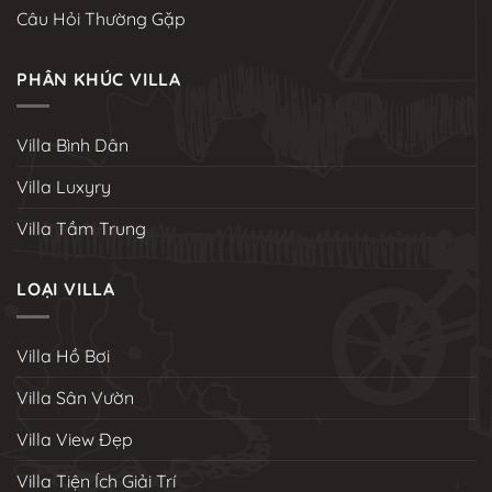
Câu Hỏi Thường Gặp
PHÂN KHÚC VILLA
Villa Bình Dân
Villa Luxyry
Villa Tầm Trung
LOẠI VILLA
Villa Hồ Bơi
Villa Sân Vườn
Villa View Đẹp
Villa Tiện Ích Giải Trí