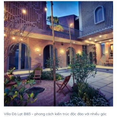
Villa Đà Lạt BI83 – phong cách kiến trúc độc đáo với nhiều góc