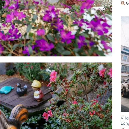
G
Vill
Lòng