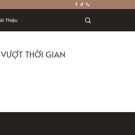
ới Thiệu
N VƯỢT THỜI GIAN