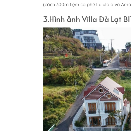
(cách 300m tiệm cà phê Lululola và Amaz
3.Hình ảnh Villa Đà Lạt BI