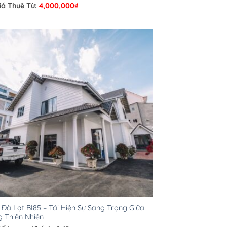
iá Thuê Từ:
4,000,000
₫
a Đà Lạt BI85 – Tái Hiện Sự Sang Trọng Giữa
 Thiên Nhiên