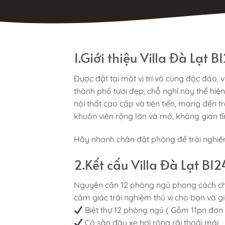
1.Giới thiệu Villa Đà Lạt B
Được đặt tại một vị trí vô cùng độc đáo,
thành phố tươi đẹp, chỗ nghỉ này thể hiện 
nội thất cao cấp và tiên tiến, mang đến 
khuôn viên rộng lớn và mở, không gian t
Hãy nhanh chân đặt phòng để trải nghi
2.Kết cấu Villa Đà Lạt BI2
Nguyên căn 12 phòng ngủ phong cách châ
cảm giác trải nghiệm thú vị cho bạn và gi
Biệt thự 12 phòng ngủ ( Gồm 11pn đơn 
Có sân đậu xe hơi rộng rãi thoải mái