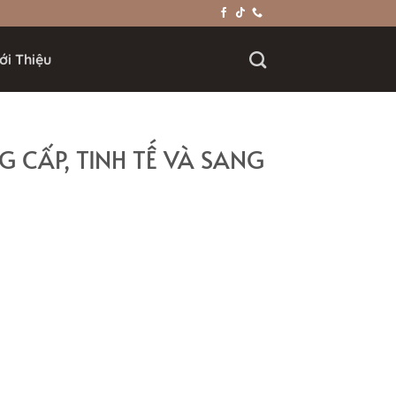
ới Thiệu
G CẤP, TINH TẾ VÀ SANG