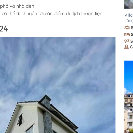
 phố và nhà đèn
có thể di chuyển tới các điểm du lịch thuận tiện
Vill
cùng
I24
S
G