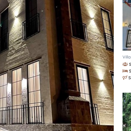
Vill
S