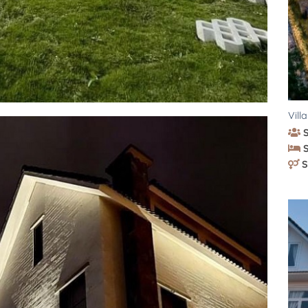
Vill
S