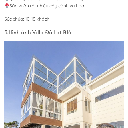
Sân vườn rất nhiều cây cảnh và hoa
Sức chứa: 10-18 khách
3.Hình ảnh Villa Đà Lạt BI6