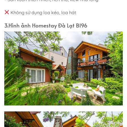
Không sử dụng loa kéo, loa hát
3.Hình ảnh Homestay Đà Lạt BI96