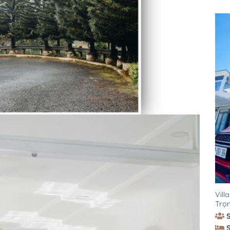
Vill
Trọn