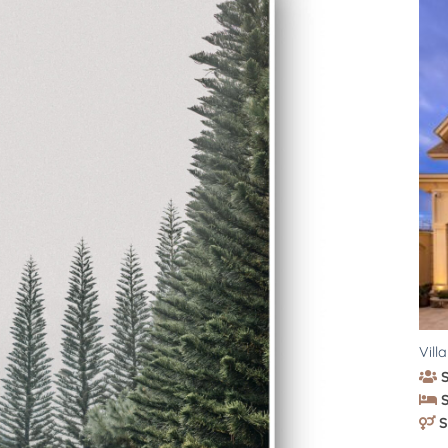
Vill
S