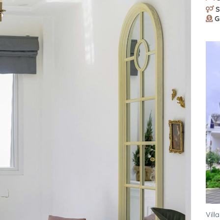
S
G
Vill